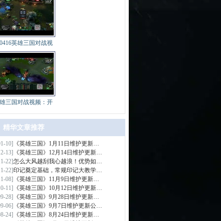
40416英雄三国对战视
雄三国对战视频：开
精华文章推荐
01-10]
《英雄三国》1月11日维护更新…
>
12-13]
《英雄三国》12月14日维护更新…
11-22]
怎么大风越刮我心越浪！优势如…
11-22]
印记奠定基础，常规印记大教学…
11-08]
《英雄三国》11月9日维护更新…
10-11]
《英雄三国》10月12日维护更新…
09-28]
《英雄三国》9月28日维护更新…
09-06]
《英雄三国》9月7日维护更新公…
08-24]
《英雄三国》8月24日维护更新…