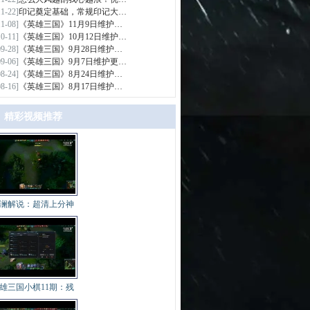
11-22]
印记奠定基础，常规印记大…
11-08]
《英雄三国》11月9日维护…
10-11]
《英雄三国》10月12日维护…
09-28]
《英雄三国》9月28日维护…
09-06]
《英雄三国》9月7日维护更…
08-24]
《英雄三国》8月24日维护…
08-16]
《英雄三国》8月17日维护…
精彩视频推荐
>
澜解说：超清上分神
雄三国小棋11期：残