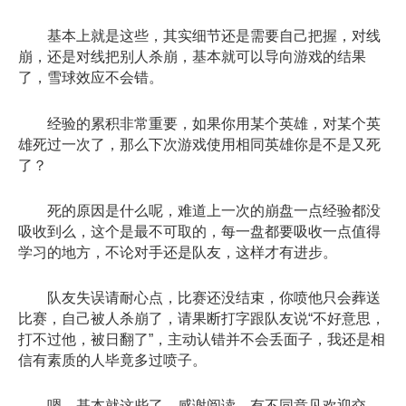
基本上就是这些，其实细节还是需要自己把握，对线
崩，还是对线把别人杀崩，基本就可以导向游戏的结果
了，雪球效应不会错。
经验的累积非常重要，如果你用某个英雄，对某个英
雄死过一次了，那么下次游戏使用相同英雄你是不是又死
了？
死的原因是什么呢，难道上一次的崩盘一点经验都没
吸收到么，这个是最不可取的，每一盘都要吸收一点值得
学习的地方，不论对手还是队友，这样才有进步。
队友失误请耐心点，比赛还没结束，你喷他只会葬送
比赛，自己被人杀崩了，请果断打字跟队友说“不好意思，
打不过他，被日翻了”，主动认错并不会丢面子，我还是相
信有素质的人毕竟多过喷子。
嗯，基本就这些了，感谢阅读，有不同意见欢迎交