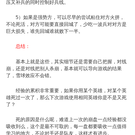
压又补兵的同时控制好兵线。
5）如果是强势方，可以尽早的尝试粘住对方火拼，
不论死活，对方可能要直接回城了，少吃一波兵对对方是
巨大损失，谁先回城谁就败下一半。
总结：
基本上就是这些，其实细节还是需要自己把握，对线
崩，还是对线把别人杀崩，基本就可以导向游戏的结果
了，雪球效应不会错。
经验的累积非常重要，如果你用某个英雄，对某个英
雄死过一次了，那么下次游戏使用相同英雄你是不是又死
了？
死的原因是什么呢，难道上一次的崩盘一点经验都没
吸收到么，这个是最不可取的，每一盘都要吸收一点值得
学习的地方，不论对手还是队友，这样才有进步。