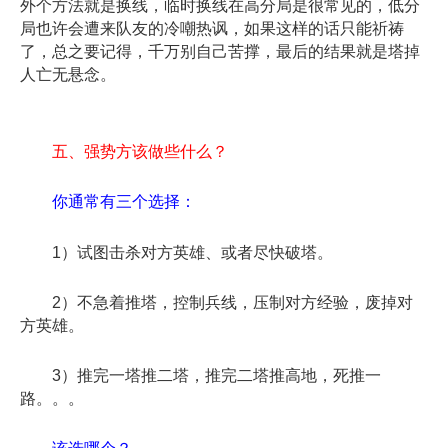
外个方法就是换线，临时换线在高分局是很常见的，低分
局也许会遭来队友的冷嘲热讽，如果这样的话只能祈祷
了，总之要记得，千万别自己苦撑，最后的结果就是塔掉
人亡无悬念。
五、强势方该做些什么？
你通常有三个选择：
1）试图击杀对方英雄、或者尽快破塔。
2）不急着推塔，控制兵线，压制对方经验，废掉对
方英雄。
3）推完一塔推二塔，推完二塔推高地，死推一
路。。。