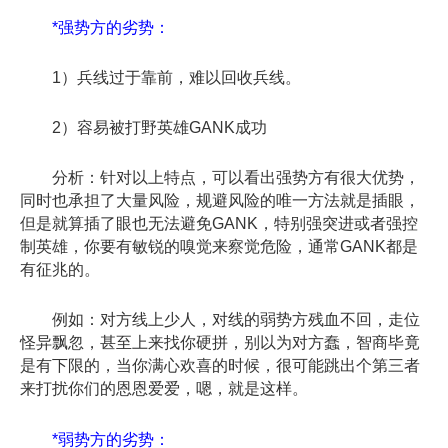
*强势方的劣势：
1）兵线过于靠前，难以回收兵线。
2）容易被打野英雄GANK成功
分析：针对以上特点，可以看出强势方有很大优势，
同时也承担了大量风险，规避风险的唯一方法就是插眼，
但是就算插了眼也无法避免GANK，特别强突进或者强控
制英雄，你要有敏锐的嗅觉来察觉危险，通常GANK都是
有征兆的。
例如：对方线上少人，对线的弱势方残血不回，走位
怪异飘忽，甚至上来找你硬拼，别以为对方蠢，智商毕竟
是有下限的，当你满心欢喜的时候，很可能跳出个第三者
来打扰你们的恩恩爱爱，嗯，就是这样。
*弱势方的劣势：