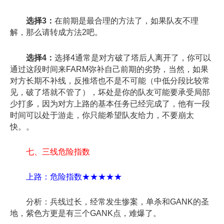
选择3：
在前期是最合理的方法了，如果队友不理
解，那么请转成方法2吧。
选择4：
选择4通常是对方破了塔后人离开了，你可以
通过这段时间来FARM弥补自己前期的劣势，当然，如果
对方长期不补线，反推塔也不是不可能（中低分段比较常
见，破了塔就不管了），坏处是你的队友可能要承受局部
少打多，因为对方上路的基本任务已经完成了，他有一段
时间可以处于游走，你只能希望队友给力，不要崩太
快。。
七、三线危险指数
上路：危险指数★★★★★
分析：兵线过长，经常发生惨案，单杀和GANK的圣
地，紫色方更是有三个GANK点，难爆了。