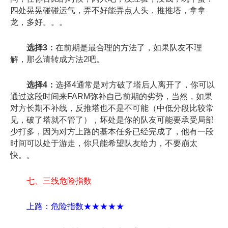
四处晃晃碰碰运气，弄不好能弄点人头，推推塔，拿拿
龙，多好。。。
选择3：
在前期是最合理的方法了，如果队友不理
解，那么请转成方法2吧。
选择4：
选择4通常是对方破了塔后人离开了，你可以
通过这段时间来FARM弥补自己前期的劣势，当然，如果
对方长期不补线，反推塔也不是不可能（中低分段比较常
见，破了塔就不管了），坏处是你的队友可能要承受局部
少打多，因为对方上路的基本任务已经完成了，他有一段
时间可以处于游走，你只能希望队友给力，不要崩太
快。。
七、三线危险指数
上路：危险指数★★★★★