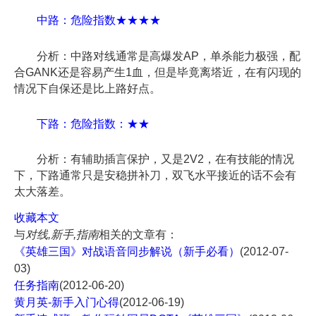
中路：危险指数★★★★
分析：中路对线通常是高爆发AP，单杀能力极强，配
合GANK还是容易产生1血，但是毕竟离塔近，在有闪现的
情况下自保还是比上路好点。
下路：危险指数：★★
分析：有辅助插言保护，又是2V2，在有技能的情况
下，下路通常只是安稳拼补刀，双飞水平接近的话不会有
太大落差。
收藏本文
与
对线,新手,指南
相关的文章有：
《英雄三国》对战语音同步解说（新手必看）
(2012-07-
03)
任务指南
(2012-06-20)
黄月英-新手入门心得
(2012-06-19)