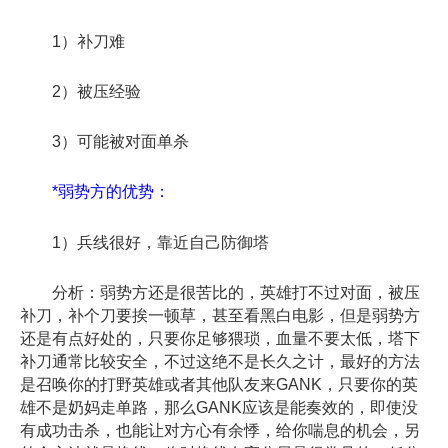
1）补刀难
2）被压经验
3）可能被对面单杀
*弱势方的优势：
1）兵线很好，靠近自己防御塔
分析：弱势方还是很苦比的，英雄打不过对面，被压
补刀，补个刀要挨一顿草，甚至看黑白电影，但是弱势方
还是有点好处的，只要你足够猥琐，血量不要太低，塔下
补刀通常比较安全，不过这绝不是长久之计，最好的方法
是召唤你的打野英雄或者其他队友来GANK，只要你的英
雄不是奶妈走单路，那么GANK应该是能奏效的，即使没
有成功击杀，也能让对方心有余悸，给你喘息的机会，另