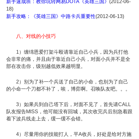
新手速成班：教你玩转网易DOTA《英雄三国》
(2012-06-
18)
新手攻略：《英雄三国》中路卡兵重要性
(2012-06-13)
八、对线的小技巧
1）缠绵恩爱打架斗殴请靠近自己小兵，因为兵打他
会非常的痛，并且由于靠近自己小兵，对面小兵并不是全
部在攻击你，级别越低效果越明显。
2）别为了补一个兵送了自己的小命，也别为了自己
的小命一个刀都不补了，唉，博弈啊。召唤队友吧。。。
3）如果兵到自己塔下后，对面不见了，首先请CALL
队友报告MISS，他可能没有回城，其次收完兵后别急着跟
着下波兵线走上去，缓一缓不会错。
4）尽量用你的技能打人，平A收兵，好处是给对方施