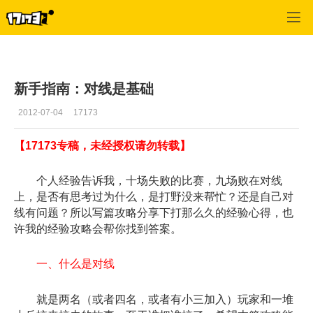
英雄三国
>
玩家交流
>
正文
新手指南：对线是基础
2012-07-04
17173
【17173专稿，未经授权请勿转载】
个人经验告诉我，十场失败的比赛，九场败在对线
上，是否有思考过为什么，是打野没来帮忙？还是自己对
线有问题？所以写篇攻略分享下打那么久的经验心得，也
许我的经验攻略会帮你找到答案。
一、什么是对线
就是两名（或者四名，或者有小三加入）玩家和一堆