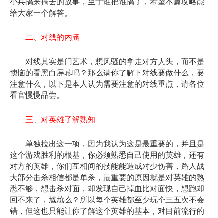
小兵搞来搞去的故事，至于谁把谁搞了，希望本篇攻略能
给大家一个解答。
二、对线的内涵
对线其实是门艺术，想风骚的拿走对方人头，而不是
懊恼的看黑白屏幕吗？那么请你了解下对线要做什么，要
注意什么，以下是本人认为需要注意的对线重点，请各位
看官慢慢品尝。
三、对英雄了解熟知
单独拉出这一项，因为我认为这是最重要的，并且是
这个游戏胜利的根基，你必须熟悉自己使用的英雄，还有
对方的英雄，你们互相间的技能能造成对少伤害，路人战
大部分击杀相信都是单杀，最重要的原因就是对英雄的熟
悉不够，想击杀对面，却发现自己掉血比对面快，想跑却
回不来了，尴尬么？所以每个英雄都至少玩个三五次不会
错，但这也只能让你了解这个英雄的基本，对目前流行的