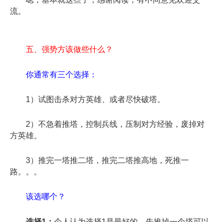
流。
五、强势方该做些什么？
你通常有三个选择：
1）试图击杀对方英雄、或者尽快破塔。
2）不急着推塔，控制兵线，压制对方经验，废掉对
方英雄。
3）推完一塔推二塔，推完二塔推高地，死推一
路。。。
该选哪个？
选择1：
个人认为选择1是最好的，先推掉一个塔可以