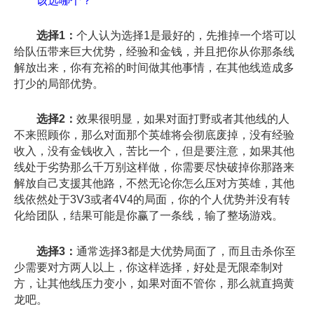
该选哪个？
选择1：
个人认为选择1是最好的，先推掉一个塔可以
给队伍带来巨大优势，经验和金钱，并且把你从你那条线
解放出来，你有充裕的时间做其他事情，在其他线造成多
打少的局部优势。
选择2：
效果很明显，如果对面打野或者其他线的人
不来照顾你，那么对面那个英雄将会彻底废掉，没有经验
收入，没有金钱收入，苦比一个，但是要注意，如果其他
线处于劣势那么千万别这样做，你需要尽快破掉你那路来
解放自己支援其他路，不然无论你怎么压对方英雄，其他
线依然处于3V3或者4V4的局面，你的个人优势并没有转
化给团队，结果可能是你赢了一条线，输了整场游戏。
选择3：
通常选择3都是大优势局面了，而且击杀你至
少需要对方两人以上，你这样选择，好处是无限牵制对
方，让其他线压力变小，如果对面不管你，那么就直捣黄
龙吧。