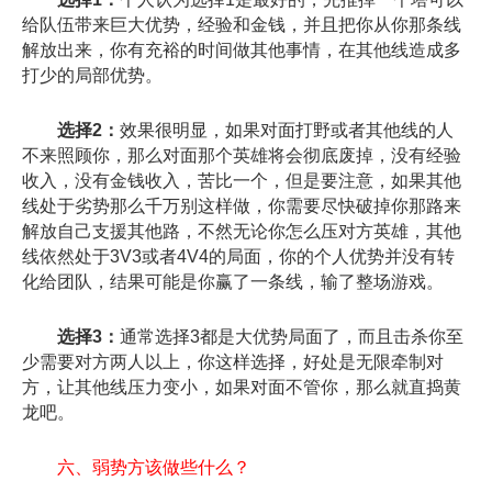
给队伍带来巨大优势，经验和金钱，并且把你从你那条线
解放出来，你有充裕的时间做其他事情，在其他线造成多
打少的局部优势。
选择2：
效果很明显，如果对面打野或者其他线的人
不来照顾你，那么对面那个英雄将会彻底废掉，没有经验
收入，没有金钱收入，苦比一个，但是要注意，如果其他
线处于劣势那么千万别这样做，你需要尽快破掉你那路来
解放自己支援其他路，不然无论你怎么压对方英雄，其他
线依然处于3V3或者4V4的局面，你的个人优势并没有转
化给团队，结果可能是你赢了一条线，输了整场游戏。
选择3：
通常选择3都是大优势局面了，而且击杀你至
少需要对方两人以上，你这样选择，好处是无限牵制对
方，让其他线压力变小，如果对面不管你，那么就直捣黄
龙吧。
六、弱势方该做些什么？