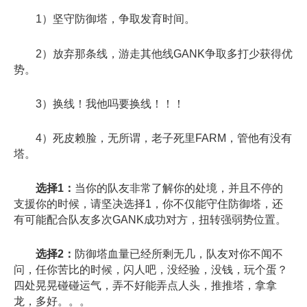
1）坚守防御塔，争取发育时间。
2）放弃那条线，游走其他线GANK争取多打少获得优
势。
3）换线！我他吗要换线！！！
4）死皮赖脸，无所谓，老子死里FARM，管他有没有
塔。
选择1：
当你的队友非常了解你的处境，并且不停的
支援你的时候，请坚决选择1，你不仅能守住防御塔，还
有可能配合队友多次GANK成功对方，扭转强弱势位置。
选择2：
防御塔血量已经所剩无几，队友对你不闻不
问，任你苦比的时候，闪人吧，没经验，没钱，玩个蛋？
四处晃晃碰碰运气，弄不好能弄点人头，推推塔，拿拿
龙，多好。。。