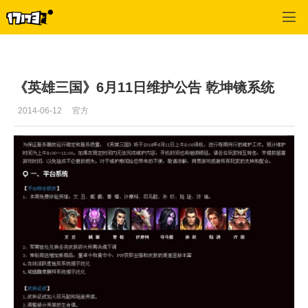
英雄三国
>
游戏文章
>
正文
《英雄三国》6月11日维护公告 乾坤镜系统
2014-06-12
官方