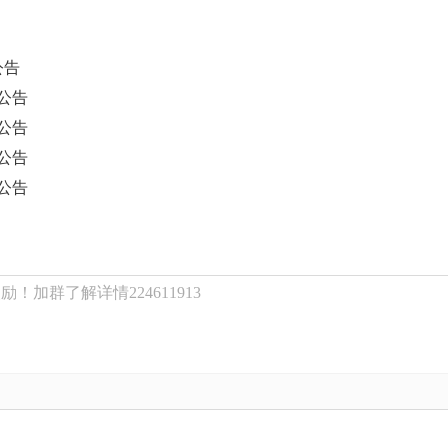
公告
公告
公告
公告
公告
！加群了解详情224611913