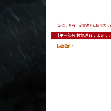
定位：具有一定突进和迂回能力，
【第一部分:技能理解，印记，
技能理解：