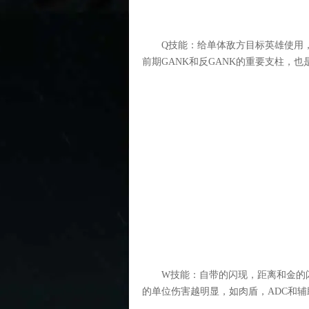
Q技能：给单体敌方目标英雄使用，
前期GANK和反GANK的重要支柱，
W技能：自带的闪现，距离和金的闪
的单位伤害越明显，如肉盾，ADC和