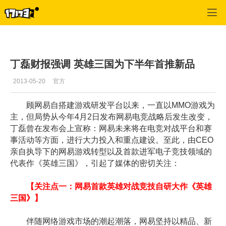
英雄三国
>
游戏文章
>
正文
丁磊财报强调 英雄三国为下半年首推新品
2013-05-20
官方
顾网易自搭建游戏研发平台以来，一直以MMO游戏为
主，但局势从今年4月2日发布网易电竞战略后发生改变，
丁磊曾在发布会上宣称：网易未来将在电竞对战平台和赛
事活动等方面，进行大力投入和重点建设。至此，由CEO
亲自执导下的网易游戏转型以及首款进军电子竞技领域的
代表作《英雄三国》，引起了媒体的密切关注：
【关注点一：网易首款英雄对战竞技自研大作《英雄
三国》】
伴随网络游戏市场的潮起潮落，网易坚持以精品、新