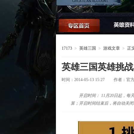
论坛交流
17173
>
英雄三国
>
游戏文章
>
正
英雄三国英雄挑战
时间：2014-05-13 15:27
官
作者：
开启时间： 11月20日起，
算；开启时间结束后，将自动关闭