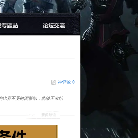
神评论
0
开启的比赛不受时间影响，能够正常结
新闻导语