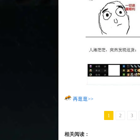
再逛逛>>
1
2
3
相关阅读：