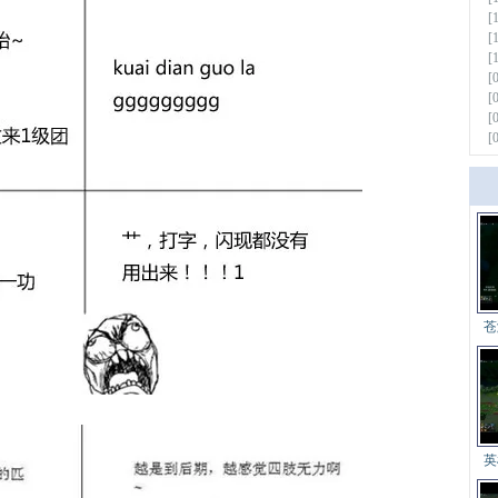
[
[
[
[
[
[
[
更多
苍
英