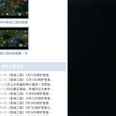
40416英雄三国对战视
雄三国对战视频：开
精华文章推荐
01-10]
《英雄三国》1月11日维护更新…
>
12-13]
《英雄三国》12月14日维护更新…
11-22]
怎么大风越刮我心越浪！优势如…
11-22]
印记奠定基础，常规印记大教学…
11-08]
《英雄三国》11月9日维护更新…
10-11]
《英雄三国》10月12日维护更新…
09-28]
《英雄三国》9月28日维护更新…
09-06]
《英雄三国》9月7日维护更新公…
08-24]
《英雄三国》8月24日维护更新…