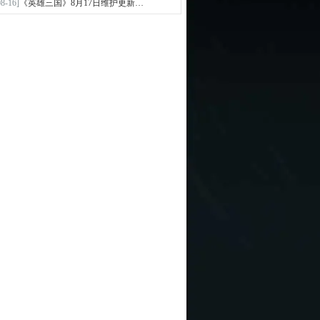
08-16]
《英雄三国》8月17日维护更新…