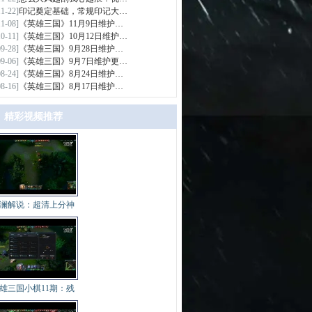
11-22]
印记奠定基础，常规印记大…
11-08]
《英雄三国》11月9日维护…
10-11]
《英雄三国》10月12日维护…
09-28]
《英雄三国》9月28日维护…
09-06]
《英雄三国》9月7日维护更…
08-24]
《英雄三国》8月24日维护…
08-16]
《英雄三国》8月17日维护…
精彩视频推荐
>
澜解说：超清上分神
雄三国小棋11期：残