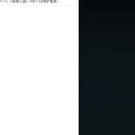
08-16]
《英雄三国》8月17日维护更新…