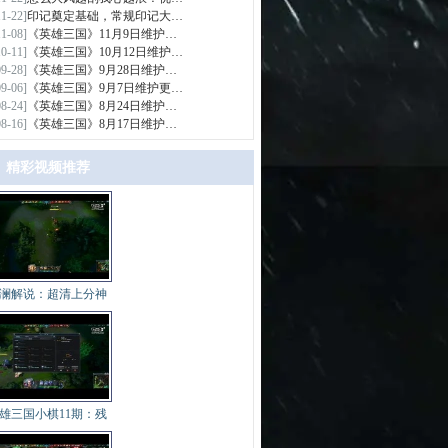
11-22]
印记奠定基础，常规印记大…
11-08]
《英雄三国》11月9日维护…
10-11]
《英雄三国》10月12日维护…
09-28]
《英雄三国》9月28日维护…
09-06]
《英雄三国》9月7日维护更…
08-24]
《英雄三国》8月24日维护…
08-16]
《英雄三国》8月17日维护…
精彩视频推荐
>
澜解说：超清上分神
雄三国小棋11期：残