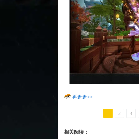
再逛逛>>
1
2
3
相关阅读：