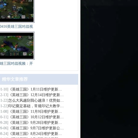
40416英雄三国对战视
雄三国对战视频：开
精华文章推荐
01-10]
《英雄三国》1月11日维护更新…
>
12-13]
《英雄三国》12月14日维护更新…
11-22]
怎么大风越刮我心越浪！优势如…
11-22]
印记奠定基础，常规印记大教学…
11-08]
《英雄三国》11月9日维护更新…
10-11]
《英雄三国》10月12日维护更新…
09-28]
《英雄三国》9月28日维护更新…
09-06]
《英雄三国》9月7日维护更新公…
08-24]
《英雄三国》8月24日维护更新…