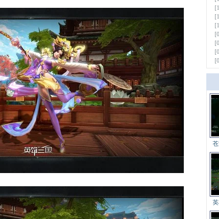
[
[
[
[
[
[
[
更多
苍
英