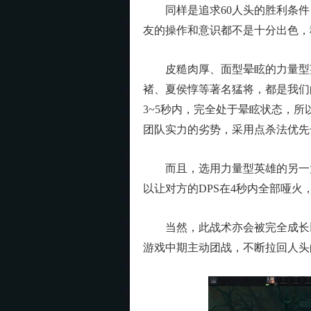
同样是追求60人头的胜利条件，
友的操作和意识都不是十分出色，
皮糙肉厚、面型晕眩的力量型英
褚、夏侯惇等著名猛将，都是我们
3~5秒内，完全处于晕眩状态，所
团队实力的劣势，采用点杀法优先
而且，选用力量型英雄的另一大好
以让对方的DPS在4秒内全部哑
当然，此战术亦会被完全成长以
游戏中期主动团战，不断拉回人头