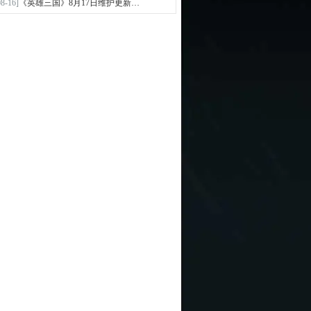
08-16]
《英雄三国》8月17日维护更新…