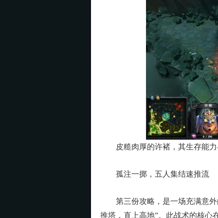
皮糙肉厚的许褚，其生存能力
孤注一掷，五人集结速推流
第三份攻略，是一场充满意外的
推塔，直上高地”。此战术的核心