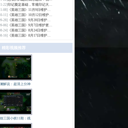
11-22]
印记奠定基础，常规印记大…
11-08]
《英雄三国》11月9日维护…
10-11]
《英雄三国》10月12日维护…
09-28]
《英雄三国》9月28日维护…
09-06]
《英雄三国》9月7日维护更…
08-24]
《英雄三国》8月24日维护…
08-16]
《英雄三国》8月17日维护…
精彩视频推荐
>
澜解说：超清上分神
雄三国小棋11期：残