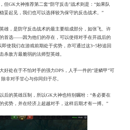
但GK大神推荐第二套“防守反击”战术则是：“如果队
稳妥起见，我们也可以选择较为保守的反击战术。”
雄，是防守反击战术的最主要组成部分，如张飞、许
的首选——因为他们的存在，可以使得对手在开战后的
以即使我们在游戏前期处于劣势，亦可通过这3~5秒追回
击杀敌方最脆弱的法师型英雄。
处在于不怕对手的强力DPS，人手一件的“逆鳞甲”可
火，除非对手甘心与你同归于尽。
后的英雄压制，所以GK大神也特别嘱咐：“务必要在
的劣势，并在经济上超越对手，这样后期才有一搏。”