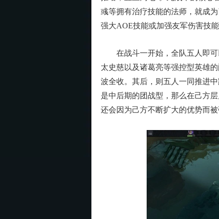
彧等拥有治疗技能的法师，就成为
强大AOE技能或加强友军伤害技
在战斗一开始，全队五人即可以
太史慈以及诸葛亮等强控型英雄的
波全收。其后，则五人一同推进中
是中后期的团战型，那么在己方层
还会因为己方不断扩大的优势而被