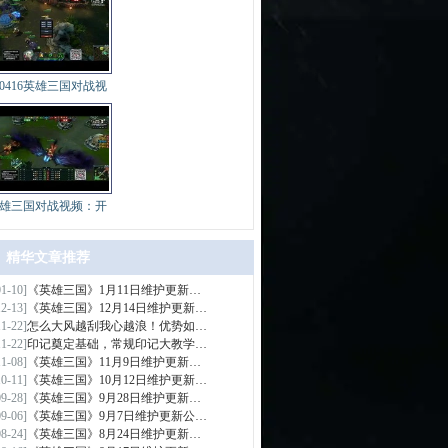
40416英雄三国对战视
雄三国对战视频：开
精华文章推荐
01-10]
《英雄三国》1月11日维护更新…
>
12-13]
《英雄三国》12月14日维护更新…
11-22]
怎么大风越刮我心越浪！优势如…
11-22]
印记奠定基础，常规印记大教学…
11-08]
《英雄三国》11月9日维护更新…
10-11]
《英雄三国》10月12日维护更新…
09-28]
《英雄三国》9月28日维护更新…
09-06]
《英雄三国》9月7日维护更新公…
08-24]
《英雄三国》8月24日维护更新…