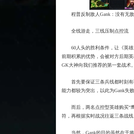
程普反制敌人Gank：没有无敌
全线游走，三线压制点控流
60人头的胜利条件，让《英雄三
前期积累的优势，会被对方后期英雄
GK大神向我们推荐的第一套战术
首先要保证三条兵线都时刻有己
能力都较为突出，以此为Gank失
而后，两名点控型英雄购买“鹰眼
符，再根据实时战况往返三条战线
当然，Gank的目的虽然在于将