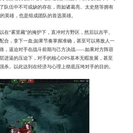
了队伍中不可或缺的存在，而如诸葛亮、太史慈等拥有
能的英雄，也是组成团队的首选英雄。
在“雾里藏”的掩护下，直冲对方野区，然后以吉平、
配合，拿下一血;如果节奏掌握准确，甚至可以将敌人一
路，逼迫对手在战斗前期与己方决战——如果对方阵容
层进逼的压迫下，对手的核心DPS基本无暇发展，甚至
强杀。以此达到在经济与心理上彻底压垮对手的目的。