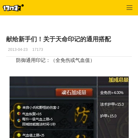
英雄三国
>
游戏资料
>
正文
献给新手们！关于天命印记的通用搭配
2013-04-23
17173
防御通用印记：（全免伤或气血值）