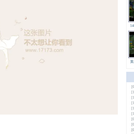
1
英
[
更多
[
[
[
[
[
[
[
[