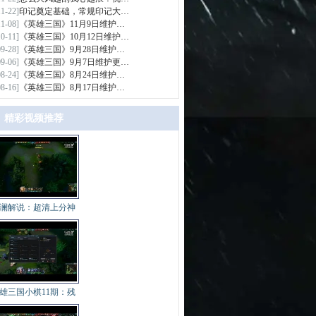
11-22]
印记奠定基础，常规印记大…
11-08]
《英雄三国》11月9日维护…
10-11]
《英雄三国》10月12日维护…
09-28]
《英雄三国》9月28日维护…
09-06]
《英雄三国》9月7日维护更…
08-24]
《英雄三国》8月24日维护…
08-16]
《英雄三国》8月17日维护…
精彩视频推荐
>
澜解说：超清上分神
雄三国小棋11期：残