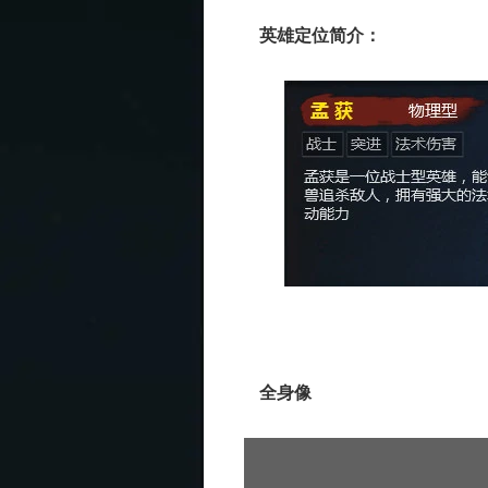
英雄定位简介：
全身像