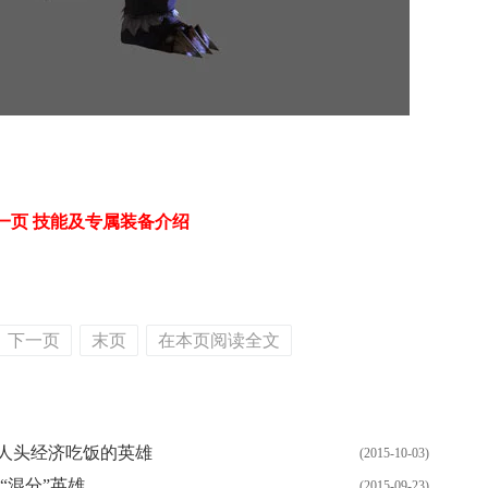
一页 技能及专属装备介绍
下一页
末页
在本页阅读全文
人头经济吃饭的英雄
(2015-10-03)
“混分”英雄
(2015-09-23)