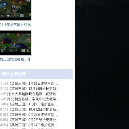
40416英雄三国对战视
雄三国对战视频：开
精华文章推荐
01-10]
《英雄三国》1月11日维护更新…
>
12-13]
《英雄三国》12月14日维护更新…
11-22]
怎么大风越刮我心越浪！优势如…
11-22]
印记奠定基础，常规印记大教学…
11-08]
《英雄三国》11月9日维护更新…
10-11]
《英雄三国》10月12日维护更新…
09-28]
《英雄三国》9月28日维护更新…
09-06]
《英雄三国》9月7日维护更新公…
08-24]
《英雄三国》8月24日维护更新…