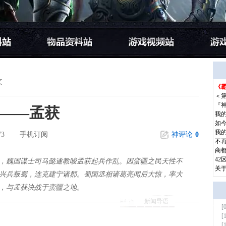
文
《霸
更多
＜
『
——孟获
我
如
我
73
手机订阅
神评论
0
不
商都
42
，魏国谋士司马懿遂教唆孟获起兵作乱。因蛮疆之民天性不
关
兴兵叛蜀，连克建宁诸郡。蜀国丞相诸葛亮闻后大惊，率大
，与孟获决战于蛮疆之地。
新闻导语
[
更多
[
[