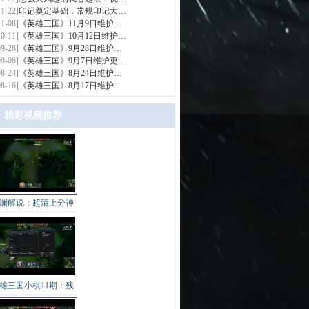
11-22]
印记奠定基础，常规印记大…
11-08]
《英雄三国》11月9日维护…
10-11]
《英雄三国》10月12日维护…
09-28]
《英雄三国》9月28日维护…
09-06]
《英雄三国》9月7日维护更…
08-24]
《英雄三国》8月24日维护…
08-16]
《英雄三国》8月17日维护…
精彩视频推荐
>
澜解说：超清上分神
雄三国小棋11期：残