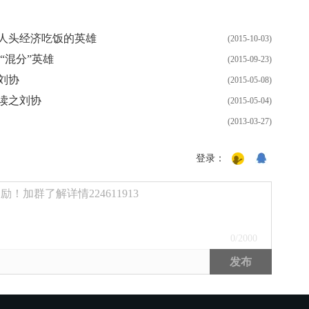
人头经济吃饭的英雄
(2015-10-03)
“混分”英雄
(2015-09-23)
刘协
(2015-05-08)
读之刘协
(2015-05-04)
(2013-03-27)
登录：
！加群了解详情224611913
0
/2000
发布