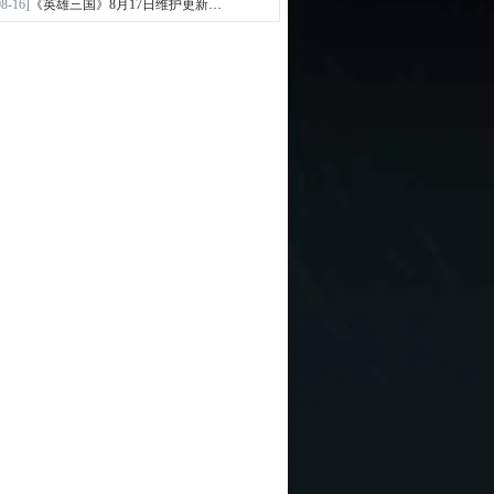
08-16]
《英雄三国》8月17日维护更新…