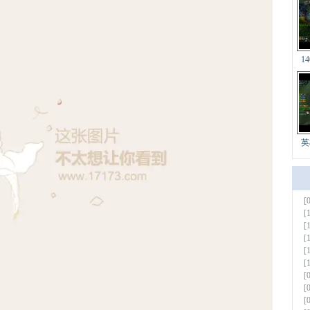
1
英
[
更多
[
[
[
[
[
[
[
[