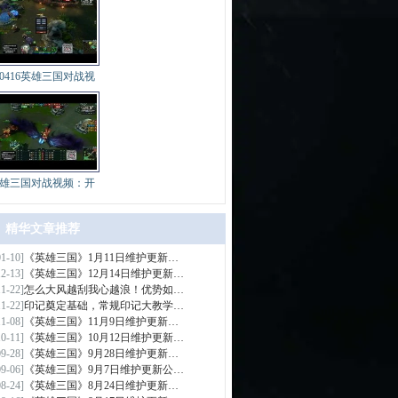
40416英雄三国对战视
雄三国对战视频：开
精华文章推荐
01-10]
《英雄三国》1月11日维护更新…
>
12-13]
《英雄三国》12月14日维护更新…
11-22]
怎么大风越刮我心越浪！优势如…
11-22]
印记奠定基础，常规印记大教学…
11-08]
《英雄三国》11月9日维护更新…
10-11]
《英雄三国》10月12日维护更新…
09-28]
《英雄三国》9月28日维护更新…
09-06]
《英雄三国》9月7日维护更新公…
08-24]
《英雄三国》8月24日维护更新…