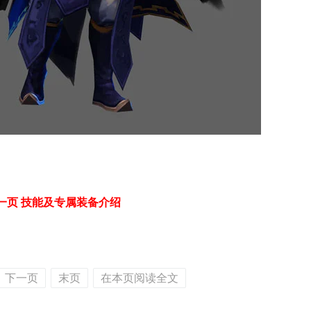
一页 技能及专属装备介绍
下一页
末页
在本页阅读全文