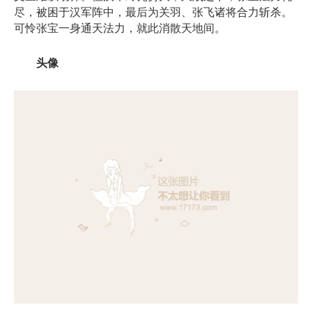
尽，被困于汉军阵中，最后为关羽、张飞诸将合力斩杀。
可怜张宝一身通天法力，就此消散天地间。
头像