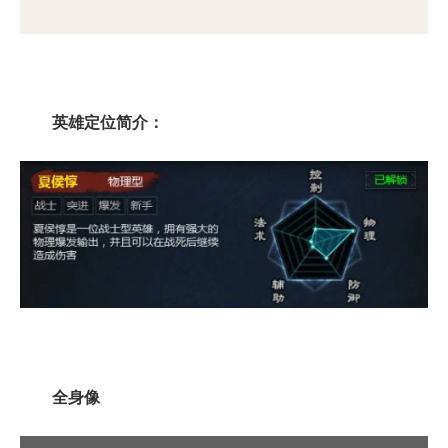
英雄定位简介：
全身像